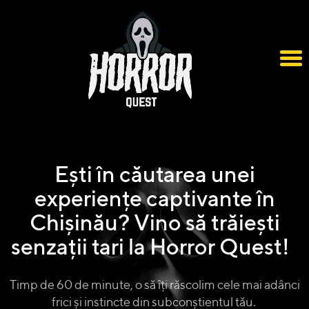
Ești în căutarea unei
experiențe captivante în
Chișinău? Vino să trăiești
senzații tari la Horror Quest!
Timp de 60 de minute, o să îți răscolim cele mai adânci
frici și instincte din subconștientul tău.