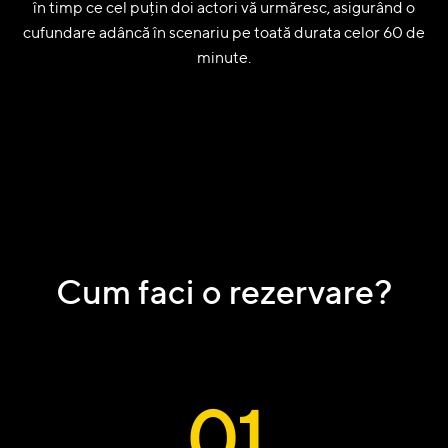
în timp ce cel puțin doi actori vă urmăresc, asigurând o
cufundare adâncă în scenariu pe toată durata celor 60 de
minute.
Cum faci o rezervare?
01