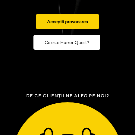
Acceptă provocarea
Ce este Horror Quest?
DE CE CLIENȚII NE ALEG PE NOI?