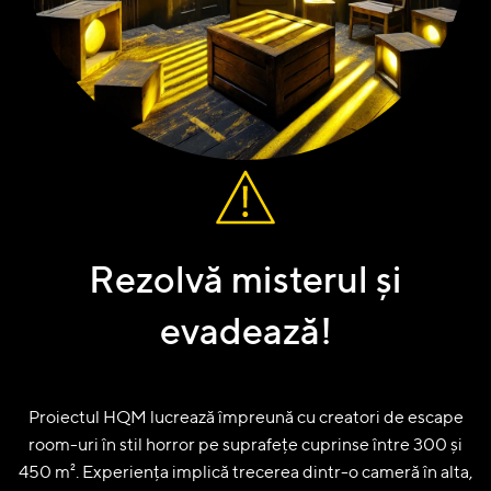
Rezolvă misterul și
evadează!
Proiectul HQM lucrează împreună cu creatori de escape
room-uri în stil horror pe suprafețe cuprinse între 300 și
450 m². Experiența implică trecerea dintr-o cameră în alta,